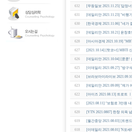
632
[무등일보 2021.11.25] '
631
[데일리안 2021.11.23] "
630
[한국경제 2021.11.06] "
629
[데일리안 2021.10.21] 
628
[아시아경제 2021.10.19]
627
[2021.10.14] [핫코너] MBTI
626
[데일리안 2021.10.04] [
625
[이데일리 2021.09.27] "
624
[브라보마이라이브 2021.09.
623
[데일리안 2021.09.09] "
622
[아이즈 2021.08.13] 트
621
[2021.08.11] “보험료 3만원
620
[YTN 2021.0807] 한창 의
619
[월간중앙 2021.08.03] [
618
[이데일리 2021.08.01] '