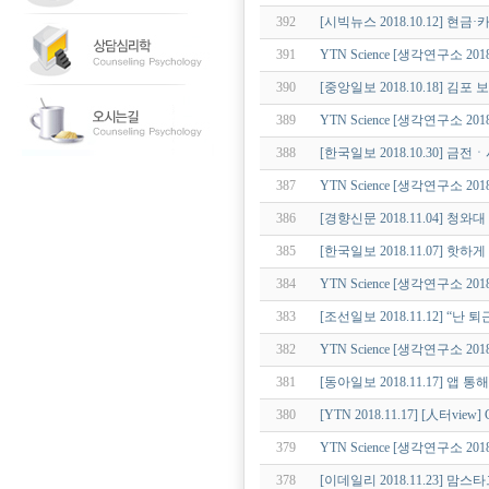
392
[시빅뉴스 2018.10.12] 
391
YTN Science [생각연구소 2
390
[중앙일보 2018.10.18] 김
389
YTN Science [생각연구소 20
388
[한국일보 2018.10.30] 
387
YTN Science [생각연구소 2
386
[경향신문 2018.11.04] 
385
[한국일보 2018.11.07] 핫
384
YTN Science [생각연구소 2
383
[조선일보 2018.11.12] 
382
YTN Science [생각연구소 2
381
[동아일보 2018.11.17] 
380
[YTN 2018.11.17] [人터v
379
YTN Science [생각연구소 2
378
[이데일리 2018.11.23] 