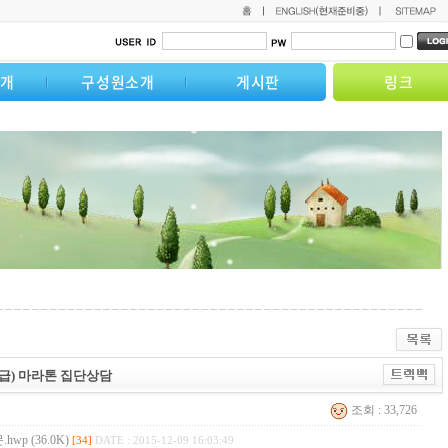
소개
구성원소개
게시판
링크
1급) 마라톤 집단상담
조회 : 33,726
p (36.0K)
[34]
DATE : 2015-12-09 16:03:49