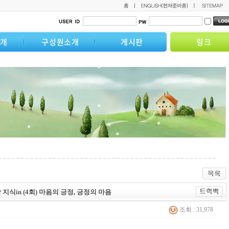
소개
구성원소개
게시판
링크
특강 지식in (4회) 마음의 긍정, 긍정의 마음
조회 : 31,978