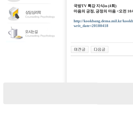
국방TV 특강 지식in (4회)
마음의 긍정, 긍정의 마음 <오전 10
http://kookbang.dema.mil.kr/ko
writ_date=20180418