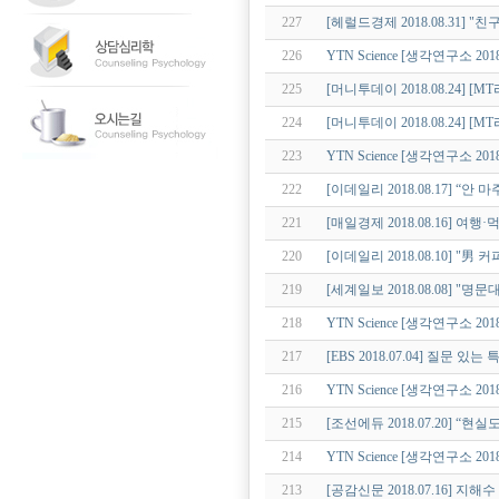
227
[헤럴드경제 2018.08.31] 
226
YTN Science [생각연구소 201
225
[머니투데이 2018.08.24] 
224
[머니투데이 2018.08.24]
223
YTN Science [생각연구소 2
222
[이데일리 2018.08.17] “
221
[매일경제 2018.08.16] 
220
[이데일리 2018.08.10] "
219
[세계일보 2018.08.08] "명
218
YTN Science [생각연구소 2
217
[EBS 2018.07.04] 질문 있는
216
YTN Science [생각연구소 2
215
[조선에듀 2018.07.20] 
214
YTN Science [생각연구소 2
213
[공감신문 2018.07.16] 지