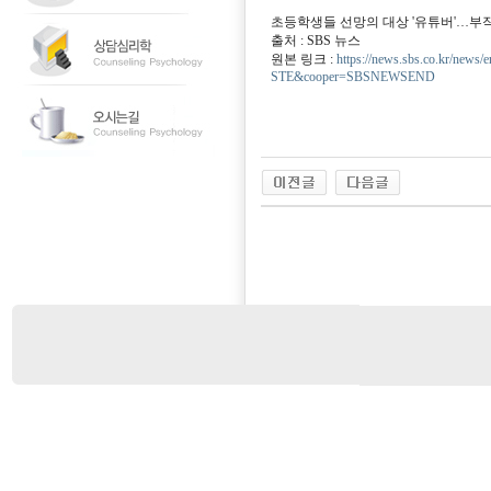
초등학생들 선망의 대상 '유튜버'…부
출처 : SBS 뉴스
원본 링크 :
https://news.sbs.co.kr/n
STE&cooper=SBSNEWSEND