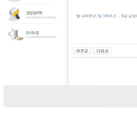
'범 내려온다','빙그레우스'… B급 감성