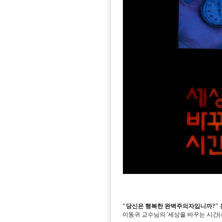
"당신은 행복한 완벽주의자입니까?" 
이동귀 교수님의 '세상을 바꾸는 시간(