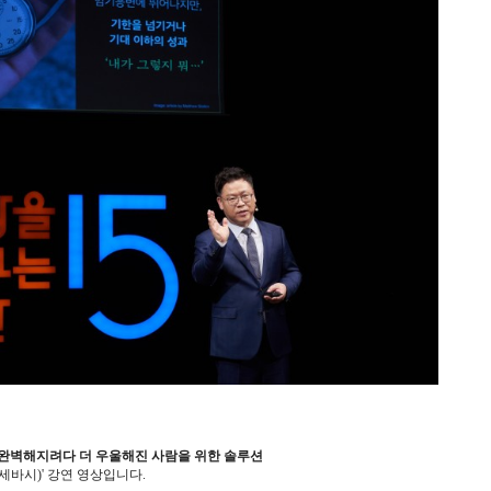
완벽해지려다 더 우울해진 사람을 위한 솔루션
세바시)' 강연 영상입니다.