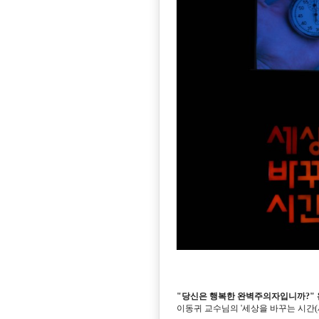
"당신은 행복한 완벽주의자입니까?" 
이동귀 교수님의 '세상을 바꾸는 시간(