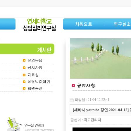
처음으로
연구실
작성일 : 21-04-12 22:41
[세바시 youtube 강연 2021-04
글쓴이 :
최고관리자