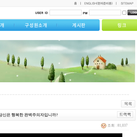
소개
구성원소개
게시판
링크
-12] 당신은 행복한 완벽주의자입니까?
조회 : 81,037