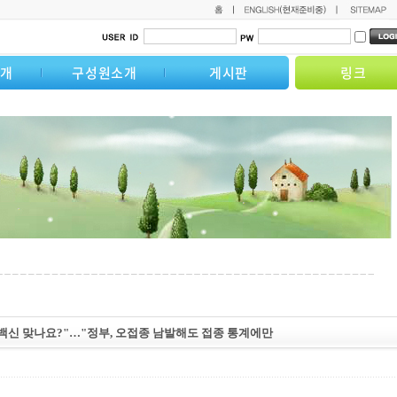
소개
구성원소개
게시판
링크
예약한 백신 맞나요?"…"정부, 오접종 남발해도 접종 통계에만