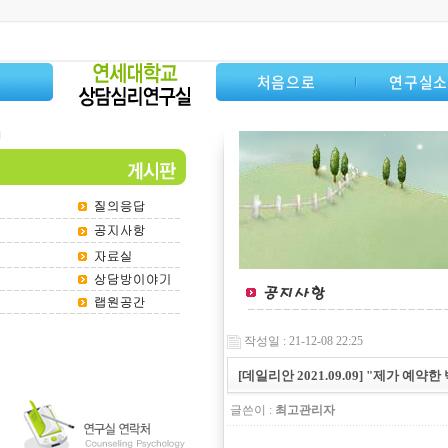
처음으로
연구실
작성일 : 21-12-08 22:25
[데일리안 2021.09.09] "제가 
글쓴이 :
최고관리자